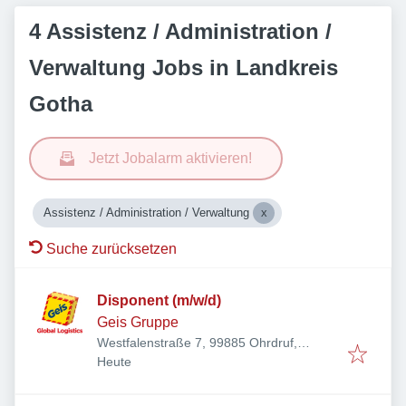
4 Assistenz / Administration /
Verwaltung Jobs in Landkreis
Gotha
Jetzt Jobalarm aktivieren!
Assistenz / Administration / Verwaltung
Suche zurücksetzen
Disponent (m/w/d)
Geis Gruppe
Westfalenstraße 7, 99885 Ohrdruf,
Veröffentlicht
:
Deutschland
Heute