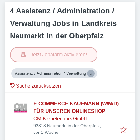
4 Assistenz / Administration /
Verwaltung Jobs in Landkreis
Neumarkt in der Oberpfalz
Jetzt Jobalarm aktivieren!
Assistenz / Administration / Verwaltung
Suche zurücksetzen
E-COMMERCE KAUFMANN (W/M/D)
FÜR UNSEREN ONLINESHOP
OM-Klebetechnik GmbH
92318 Neumarkt in der Oberpfalz,
Veröffentlicht
:
Deutschland
vor 1 Woche