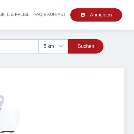
UKTE & PREISE
FAQ & KONTAKT
Anmelden
upt-Navigation
Suchen