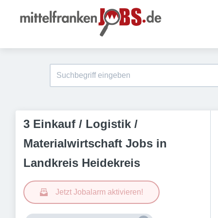
3 Einkauf / Logistik /
Materialwirtschaft Jobs in
Landkreis Heidekreis
Jetzt Jobalarm aktivieren!