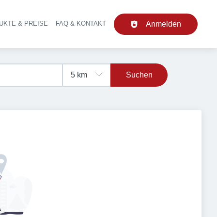
UKTE & PREISE
FAQ & KONTAKT
Anmelden
upt-Navigation
Suchen