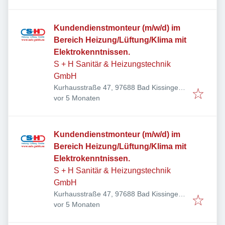
Kundendienstmonteur (m/w/d) im
Bereich Heizung/Lüftung/Klima mit
Elektrokenntnissen.
S + H Sanitär & Heizungstechnik
GmbH
Kurhausstraße 47, 97688 Bad Kissingen,
Veröffentlicht
:
Deutschland
vor 5 Monaten
Kundendienstmonteur (m/w/d) im
Bereich Heizung/Lüftung/Klima mit
Elektrokenntnissen.
S + H Sanitär & Heizungstechnik
GmbH
Kurhausstraße 47, 97688 Bad Kissingen,
Veröffentlicht
:
Deutschland
vor 5 Monaten