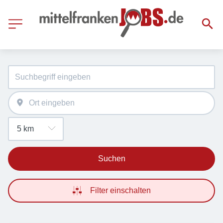
Suchen
Filter einschalten