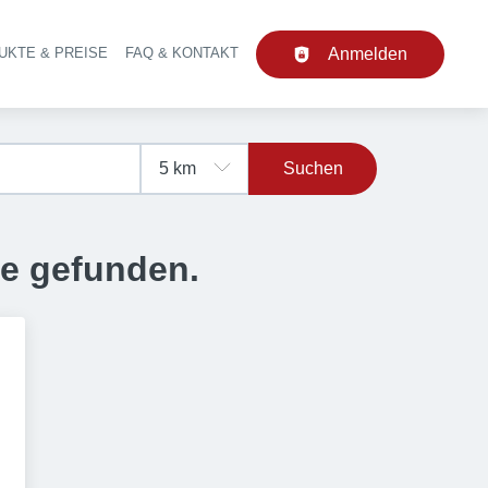
UKTE & PREISE
FAQ & KONTAKT
Anmelden
upt-Navigation
Suchen
se gefunden.