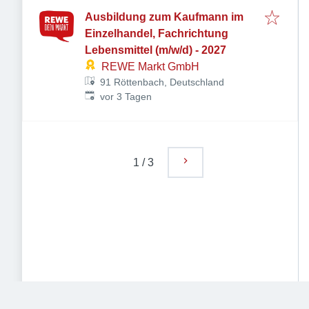
Ausbildung zum Kaufmann im
Einzelhandel, Fachrichtung
Lebensmittel (m/w/d) - 2027
REWE Markt GmbH
91 Röttenbach, Deutschland
Veröffentlicht
:
vor 3 Tagen
1
/
3