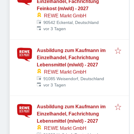
Einzelhandel, Fachrichtung
Feinkost (m/w/d) - 2027
REWE Markt GmbH
90542 Eckental, Deutschland
Veröffentlicht
:
vor 3 Tagen
Ausbildung zum Kaufmann im
Einzelhandel, Fachrichtung
Lebensmittel (m/w/d) - 2027
REWE Markt GmbH
91085 Weisendorf, Deutschland
Veröffentlicht
:
vor 3 Tagen
Ausbildung zum Kaufmann im
Einzelhandel, Fachrichtung
Lebensmittel (m/w/d) - 2027
REWE Markt GmbH