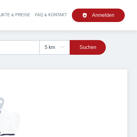
UKTE & PREISE
FAQ & KONTAKT
Anmelden
upt-Navigation
Suchen