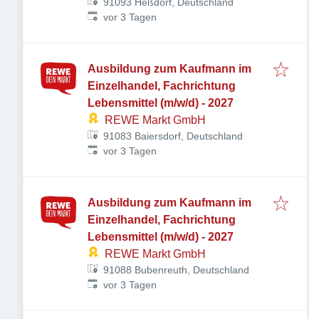
91093 Heßdorf, Deutschland
Veröffentlicht
:
vor 3 Tagen
Ausbildung zum Kaufmann im
Einzelhandel, Fachrichtung
Lebensmittel (m/w/d) - 2027
REWE Markt GmbH
91083 Baiersdorf, Deutschland
Veröffentlicht
:
vor 3 Tagen
Ausbildung zum Kaufmann im
Einzelhandel, Fachrichtung
Lebensmittel (m/w/d) - 2027
REWE Markt GmbH
91088 Bubenreuth, Deutschland
Veröffentlicht
:
vor 3 Tagen