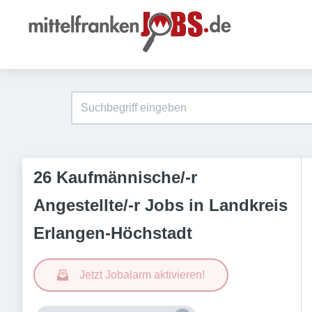
26 Kaufmännische/-r
Angestellte/-r Jobs in Landkreis
Erlangen-Höchstadt
Jetzt Jobalarm aktivieren!