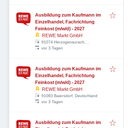
Ausbildung zum Kaufmann im
Einzelhandel, Fachrichtung
Feinkost (m/w/d) - 2027
REWE Markt GmbH
91074 Herzogenaurach,
Veröffentlicht
:
Deutschland
vor 3 Tagen
Ausbildung zum Kaufmann im
Einzelhandel, Fachrichtung
Feinkost (m/w/d) - 2027
REWE Markt GmbH
91083 Baiersdorf, Deutschland
Veröffentlicht
:
vor 3 Tagen
Ausbildung zum Kaufmann im