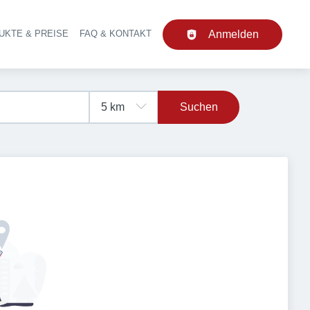
UKTE & PREISE
FAQ & KONTAKT
Anmelden
upt-Navigation
Suchen