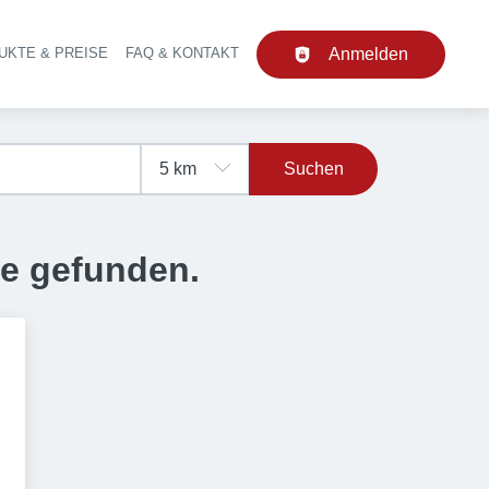
UKTE & PREISE
FAQ & KONTAKT
Anmelden
upt-Navigation
Suchen
se gefunden.