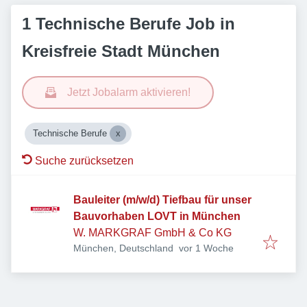
1 Technische Berufe Job in
Kreisfreie Stadt München
Jetzt Jobalarm aktivieren!
Technische Berufe
Suche zurücksetzen
Bauleiter (m/w/d) Tiefbau für unser
Bauvorhaben LOVT in München
W. MARKGRAF GmbH & Co KG
Veröffentlicht
:
München, Deutschland
vor 1 Woche