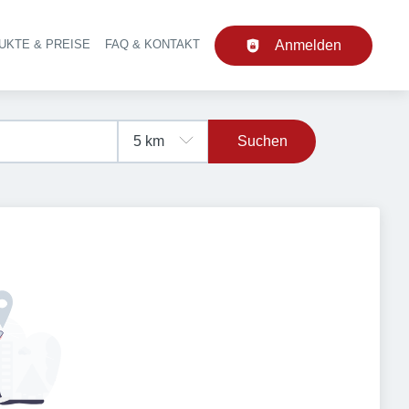
UKTE & PREISE
FAQ & KONTAKT
Anmelden
upt-Navigation
Suchen