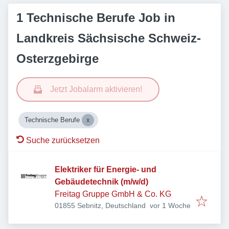
1 Technische Berufe Job in
Landkreis Sächsische Schweiz-
Osterzgebirge
Jetzt Jobalarm aktivieren!
Technische Berufe
Suche zurücksetzen
Elektriker für Energie- und
Gebäudetechnik (m/w/d)
Freitag Gruppe GmbH & Co. KG
Veröffentlicht
:
01855 Sebnitz, Deutschland
vor 1 Woche