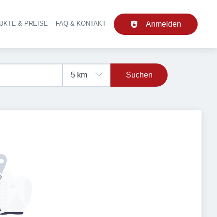
UKTE & PREISE
FAQ & KONTAKT
Anmelden
upt-Navigation
Suchen