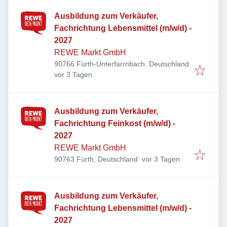
Ausbildung zum Verkäufer,
Fachrichtung Lebensmittel (m/w/d) -
2027
REWE Markt GmbH
90766 Fürth-Unterfarrnbach, Deutschland
Veröffentlicht
:
vor 3 Tagen
Ausbildung zum Verkäufer,
Fachrichtung Feinkost (m/w/d) -
2027
REWE Markt GmbH
Veröffentlicht
:
90763 Fürth, Deutschland
vor 3 Tagen
Ausbildung zum Verkäufer,
Fachrichtung Lebensmittel (m/w/d) -
2027