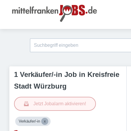
1 Verkäufer/-in Job in Kreisfreie
Stadt Würzburg
Jetzt Jobalarm aktivieren!
Verkäufer/-in