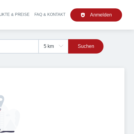
UKTE & PREISE
FAQ & KONTAKT
Anmelden
upt-Navigation
Suchen