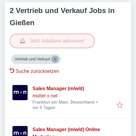
2 Vertrieb und Verkauf Jobs in
Gießen
Jetzt Jobalarm aktivieren!
Vertrieb und Verkauf
Suche zurücksetzen
Sales Manager (m/w/d)
müller x net
Frankfurt am Main, Deutschland
+
Veröffentlicht
:
vor 5 Tagen
Sales Manager (m/w/d) Online