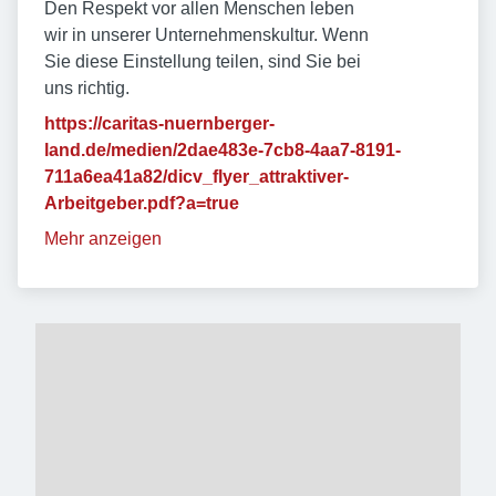
Den Respekt vor allen Menschen leben
wir in unserer Unternehmenskultur. Wenn
Sie diese Einstellung teilen, sind Sie bei
uns richtig.
https://caritas-nuernberger-
land.de/medien/2dae483e-7cb8-4aa7-8191-
711a6ea41a82/dicv_flyer_attraktiver-
Arbeitgeber.pdf?a=true
Mehr anzeigen