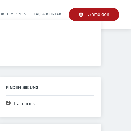
UKTE & PREISE
FAQ & KONTAKT
Anmelden
upt-Navigation
FINDEN SIE UNS:
Facebook