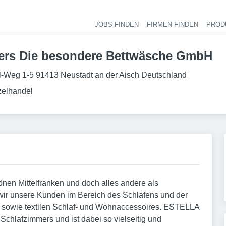
JOBS FINDEN
FIRMEN FINDEN
PROD
Ha
ers Die besondere Bettwäsche GmbH
l-Weg 1-5 91413 Neustadt an der Aisch Deutschland
zelhandel
en Mittelfranken und doch alles andere als
wir unsere Kunden im Bereich des Schlafens und der
e sowie textilen Schlaf- und Wohnaccessoires. ESTELLA
Schlafzimmers und ist dabei so vielseitig und