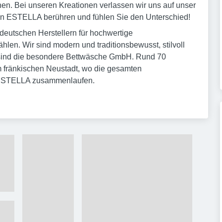
hen. Bei unseren Kreationen verlassen wir uns auf unser
von ESTELLA berühren und fühlen Sie den Unterschied!
 deutschen Herstellern für hochwertige
len. Wir sind modern und traditionsbewusst, stilvoll
ir sind die besondere Bettwäsche GmbH. Rund 70
m fränkischen Neustadt, wo die gesamten
n ESTELLA zusammenlaufen.