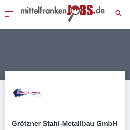
Grötzner Stahl-Metallbau GmbH