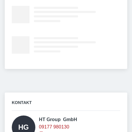
KONTAKT
HT Group  GmbH 
HG
09177 980130