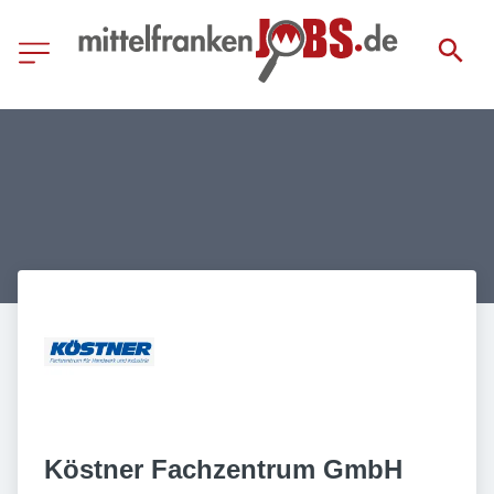
Köstner Fachzentrum GmbH