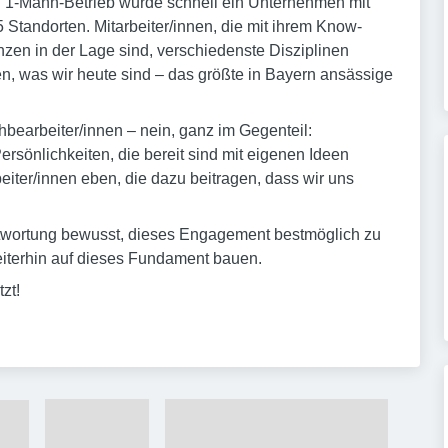
 1-Mann-Betrieb wurde schnell ein Unternehmen mit
 Standorten. Mitarbeiter/innen, die mit ihrem Know-
zen in der Lage sind, verschiedenste Disziplinen
, was wir heute sind – das größte in Bayern ansässige
bearbeiter/innen – nein, ganz im Gegenteil:
 Persönlichkeiten, die bereit sind mit eigenen Ideen
iter/innen eben, die dazu beitragen, dass wir uns
twortung bewusst, dieses Engagement bestmöglich zu
eiterhin auf dieses Fundament bauen.
zt!