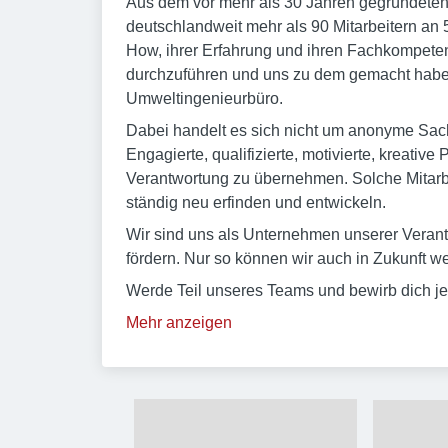
Aus dem vor mehr als 30 Jahren gegründeten
deutschlandweit mehr als 90 Mitarbeitern an 5
How, ihrer Erfahrung und ihren Fachkompeten
durchzuführen und uns zu dem gemacht haben
Umweltingenieurbüro.
Dabei handelt es sich nicht um anonyme Sach
Engagierte, qualifizierte, motivierte, kreative
Verantwortung zu übernehmen. Solche Mitarbe
ständig neu erfinden und entwickeln.
Wir sind uns als Unternehmen unserer Veran
fördern. Nur so können wir auch in Zukunft w
Werde Teil unseres Teams und bewirb dich jet
Mehr anzeigen