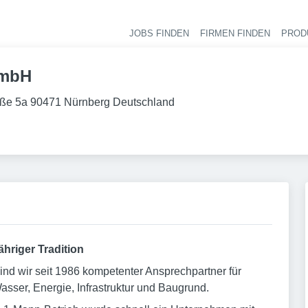
JOBS FINDEN
FIRMEN FINDEN
PROD
Ha
GmbH
aße 5a 90471 Nürnberg Deutschland
ähriger Tradition
nd wir seit 1986 kompetenter Ansprechpartner für
ser, Energie, Infrastruktur und Baugrund.