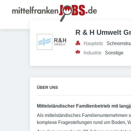
R & H Umwelt 
Hauptsitz
Schnorrstr
Industrie
Sonstige
ÜBER UNS
Mittelständischer Familienbetrieb mit langj
Als mittelständisches Familienunternehmen si
komplexe Fragestellungen rund um Boden, Was