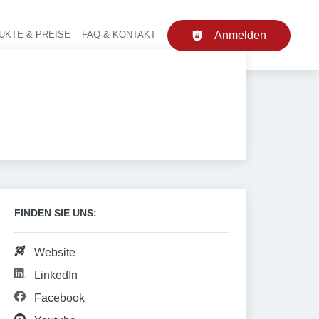
UKTE & PREISE
FAQ & KONTAKT
Anmelden
upt-Navigation
FINDEN SIE UNS:
Website
LinkedIn
Facebook