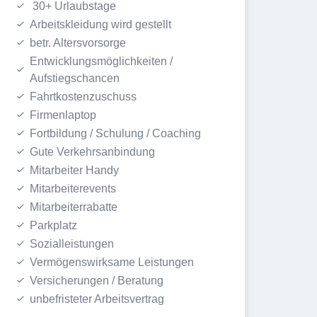
 30+ Urlaubstage
Arbeitskleidung wird gestellt
betr. Altersvorsorge
Entwicklungsmöglichkeiten / 
Aufstiegschancen
Fahrtkostenzuschuss
Firmenlaptop
Fortbildung / Schulung / Coaching
Gute Verkehrsanbindung
Mitarbeiter Handy
Mitarbeiterevents
Mitarbeiterrabatte
Parkplatz
Sozialleistungen
Vermögenswirksame Leistungen
Versicherungen / Beratung
unbefristeter Arbeitsvertrag