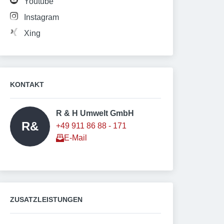
Youtube
Instagram
Xing
KONTAKT
R & H Umwelt GmbH 
R&
+49 911 86 88 - 171
E-Mail
ZUSATZLEISTUNGEN