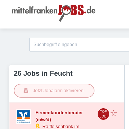
26 Jobs in Feucht
Jetzt Jobalarm aktivieren!
Firmenkundenberater
(m/w/d)
Raiffeisenbank im