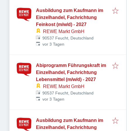
Ausbildung zum Kaufmann im
Einzelhandel, Fachrichtung
Feinkost (m/w/d) - 2027
REWE Markt GmbH
90537 Feucht, Deutschland
Veröffentlicht
:
vor 3 Tagen
Abiprogramm Führungskraft im
Einzelhandel, Fachrichtung
Lebensmittel (m/w/d) - 2027
REWE Markt GmbH
90537 Feucht, Deutschland
Veröffentlicht
:
vor 3 Tagen
Ausbildung zum Kaufmann im
Einzelhandel, Fachrichtung