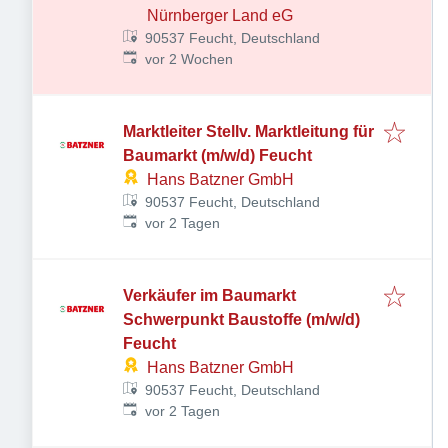
Nürnberger Land eG
90537 Feucht, Deutschland
Veröffentlicht
:
vor 2 Wochen
Marktleiter Stellv. Marktleitung für
Baumarkt (m/w/d) Feucht
Hans Batzner GmbH
90537 Feucht, Deutschland
Veröffentlicht
:
vor 2 Tagen
Verkäufer im Baumarkt
Schwerpunkt Baustoffe (m/w/d)
Feucht
Hans Batzner GmbH
90537 Feucht, Deutschland
Veröffentlicht
:
vor 2 Tagen