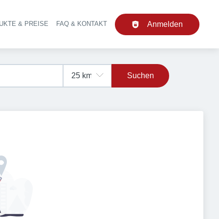
UKTE & PREISE
FAQ & KONTAKT
Anmelden
upt-Navigation
Suchen