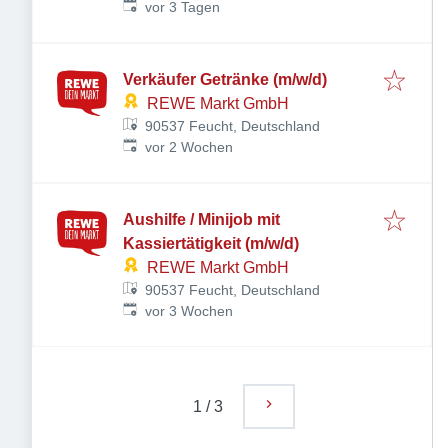
Veröffentlicht
:
vor 3 Tagen
Verkäufer Getränke (m/w/d)
REWE Markt GmbH
90537 Feucht, Deutschland
Veröffentlicht
:
vor 2 Wochen
Aushilfe / Minijob mit
Kassiertätigkeit (m/w/d)
REWE Markt GmbH
90537 Feucht, Deutschland
Veröffentlicht
:
vor 3 Wochen
1
/
3