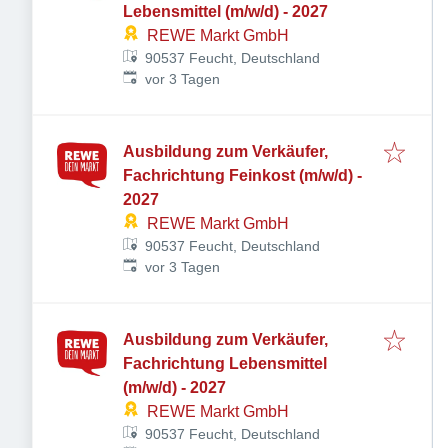
Lebensmittel (m/w/d) - 2027
REWE Markt GmbH
90537 Feucht, Deutschland
Veröffentlicht
:
vor 3 Tagen
Ausbildung zum Verkäufer,
Fachrichtung Feinkost (m/w/d) -
2027
REWE Markt GmbH
90537 Feucht, Deutschland
Veröffentlicht
:
vor 3 Tagen
Ausbildung zum Verkäufer,
Fachrichtung Lebensmittel
(m/w/d) - 2027
REWE Markt GmbH
90537 Feucht, Deutschland