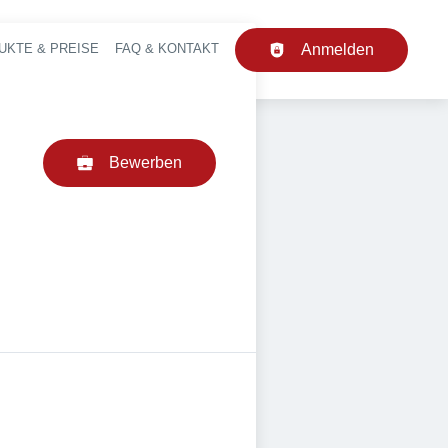
UKTE & PREISE
FAQ & KONTAKT
Anmelden
upt-Navigation
Bewerben