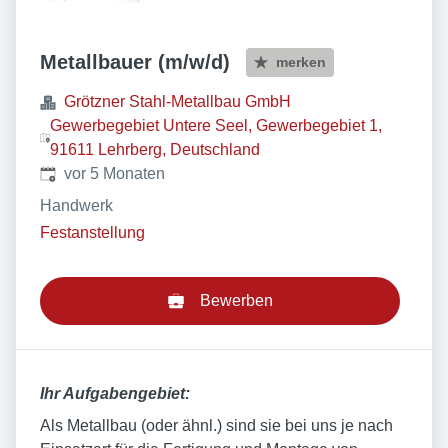
Metallbauer (m/w/d)
merken
Grötzner Stahl-Metallbau GmbH
Gewerbegebiet Untere Seel, Gewerbegebiet 1,
91611 Lehrberg, Deutschland
Veröffentlicht
:
vor 5 Monaten
Handwerk
Festanstellung
Bewerben
Ihr Aufgabengebiet:
Als Metallbau (oder ähnl.) sind sie bei uns je nach