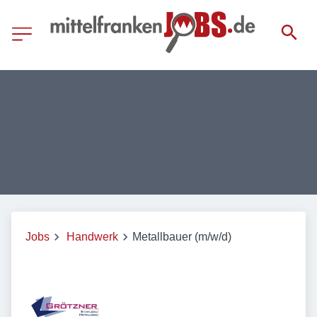
Jobs
Handwerk
Metallbauer (m/w/d)