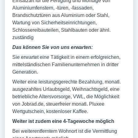
Einsatzart für die Fertigung und Montage von
Aluminiumfenstern, -türen, -fassaden,
Brandschutztüren aus Aluminium oder Stahl,
Wartung von Sicherheitseinrichtungen,
Schlossereibauteilen, Stahlbauten oder ähnl.
zuständig
Das können Sie von uns erwarten:
Sie erwartet eine Tätigkeit in einem erfolgreichen,
mittelständischen Familienunternehmen in dritter
Generation.
Weiter eine leistungsgerechte Bezahlung, monatl.
ausgezahltes Urlaubsgeld, Weihnachtsgeld, eine
betriebliche Altersvorsorge, VWL, die Möglichkeit
von Jobrad.de, steuerfreier monatl. Pluxee
Wertgutschein, kostenloser Kaffee.
Weiter ist zudem eine 4-Tagewoche möglich
Bei weiterentferntem Wohnort ist die Vermittlung