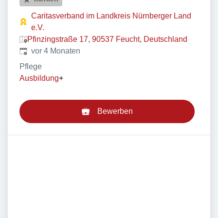
Caritasverband im Landkreis Nürnberger Land
e.V.
Pfinzingstraße 17, 90537 Feucht, Deutschland
Veröffentlicht
:
vor 4 Monaten
Pflege
Ausbildung
+
Bewerben