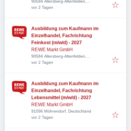
90584 Allersberg-Altenfelden,
Veröffentlicht
:
Deutschland
vor 2 Tagen
Ausbildung zum Kaufmann im
Einzelhandel, Fachrichtung
Feinkost (m/w/d) - 2027
REWE Markt GmbH
90584 Allersberg-Altenfelden,
Veröffentlicht
:
Deutschland
vor 2 Tagen
Ausbildung zum Kaufmann im
Einzelhandel, Fachrichtung
Lebensmittel (m/w/d) - 2027
REWE Markt GmbH
91096 Möhrendorf, Deutschland
Veröffentlicht
:
vor 2 Tagen