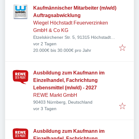
Kaufmännischer Mitarbeiter (m/w/d)
Auftragsabwicklung
Wiegel Höchstadt Feuerverzinken
GmbH & Co KG
Etzelskirchener Str. 5, 91315 Höchstadt,
Veröffentlicht
:
Deutschland
vor 2 Tagen
20.000€ bis 30.000€ pro Jahr
Ausbildung zum Kaufmann im
Einzelhandel, Fachrichtung
Lebensmittel (m/w/d) - 2027
REWE Markt GmbH
90403 Nürnberg, Deutschland
Veröffentlicht
:
vor 3 Tagen
Ausbildung zum Kaufmann im
Einzelhandel, Fachrichtung