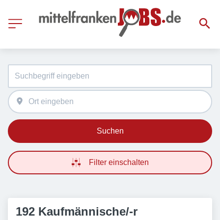
Suchen
Filter einschalten
192 Kaufmännische/-r