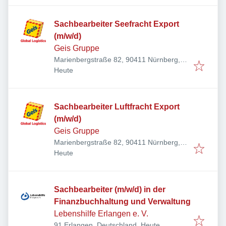
Sachbearbeiter Seefracht Export
(m/w/d)
Geis Gruppe
Marienbergstraße 82, 90411 Nürnberg,
Veröffentlicht
:
Deutschland
Heute
Sachbearbeiter Luftfracht Export
(m/w/d)
Geis Gruppe
Marienbergstraße 82, 90411 Nürnberg,
Veröffentlicht
:
Deutschland
Heute
Sachbearbeiter (m/w/d) in der
Finanzbuchhaltung und Verwaltung
Lebenshilfe Erlangen e. V.
Veröffentlicht
:
91 Erlangen, Deutschland
Heute