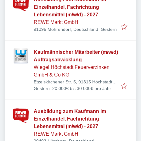
Einzelhandel, Fachrichtung
Lebensmittel (m/w/d) - 2027
REWE Markt GmbH
Veröffentlicht
:
91096 Möhrendorf, Deutschland
Gestern
Kaufmännischer Mitarbeiter (m/w/d)
Auftragsabwicklung
Wiegel Höchstadt Feuerverzinken
GmbH & Co KG
Etzelskirchener Str. 5, 91315 Höchstadt,
Veröffentlicht
:
Deutschland
Gestern
20.000€ bis 30.000€ pro Jahr
Ausbildung zum Kaufmann im
Einzelhandel, Fachrichtung
Lebensmittel (m/w/d) - 2027
REWE Markt GmbH